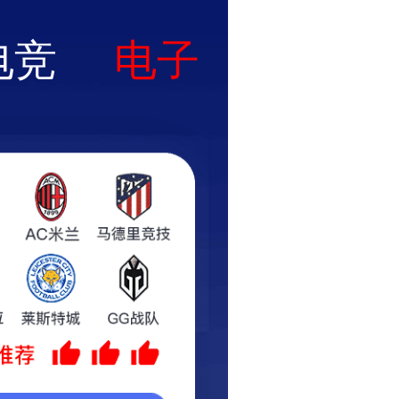
咨询热线:17736920826
工程案例
招聘信息
战略合作
联系我们