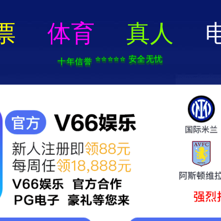
首页
企业概况
新闻中心
服务领域
组织机构
构
企业荣誉
资