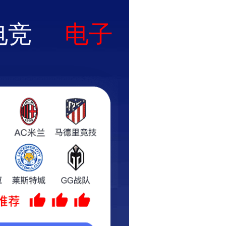
咨询热线:17736920826
2025年新奥免资料-免费完整资料
工程案例
招聘信息
战略合作
联系我们
质证书