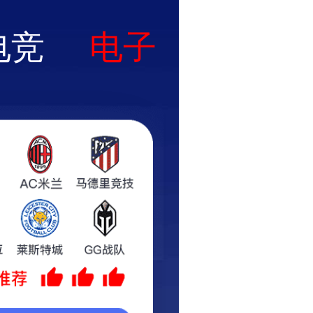
咨询热线:17736920826
工程案例
招聘信息
战略合作
联系我们