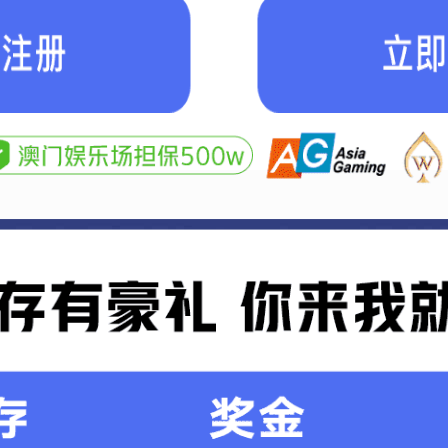
工程勘察资质证书（工程测量）甲级
首页