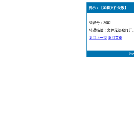
提示：【加载文件失败】
错误号：3002
错误描述：文件无法被打开
返回上一页
返回首页
Po